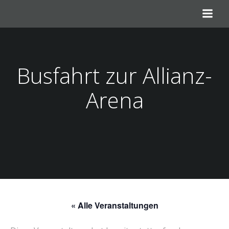
Zum
Inhalt
springen
Busfahrt zur Allianz-
Arena
« Alle Veranstaltungen